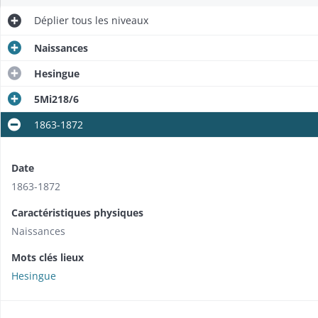
Déplier
tous les niveaux
Naissances
Hesingue
5Mi218/6
1863-1872
Date
1863-1872
Caractéristiques physiques
Naissances
Mots clés lieux
Hesingue