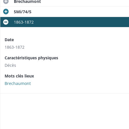
Brechaumont
5Mi/74/5
1863-1872
Date
1863-1872
Caractéristiques physiques
Décès
Mots clés lieux
Brechaumont