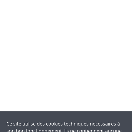
Ce site utilise des
cookies
techniques nécessaires à
son bon fonctionnement. Ils ne contiennent aucune