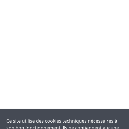
Ce site utilise des
cookies
techniques nécessaires à
son bon fonctionnement. Ils ne contiennent aucune