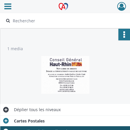
Ouvrir le menu déroulant
Archives Alsace - Colmar
1 media
Déplier
tous les niveaux
Cartes Postales