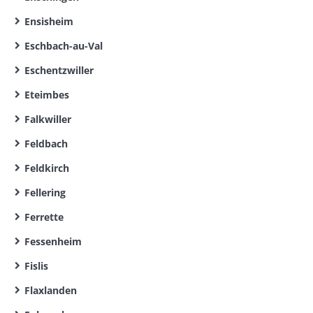
Ensisheim
Eschbach-au-Val
Eschentzwiller
Eteimbes
Falkwiller
Feldbach
Feldkirch
Fellering
Ferrette
Fessenheim
Fislis
Flaxlanden