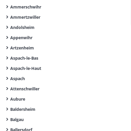
Ammerschwihr
Ammertzwiller
Andolsheim
Appenwihr
Artzenheim
Aspach-le-Bas
Aspach-le-Haut
Aspach
Attenschwiller
Aubure
Baldersheim
Balgau
Ballersdorf