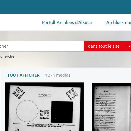
Portail Archives d'Alsace
Archives nu
dans tout le site
recherche
TOUT AFFICHER
1 374 medias