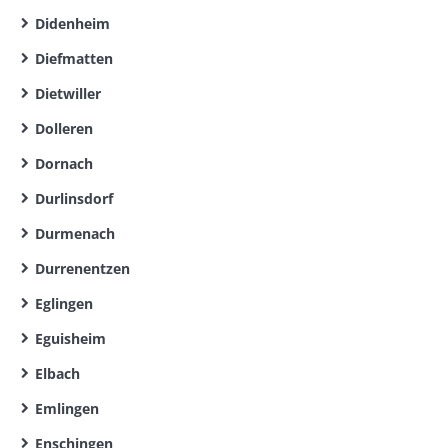
Didenheim
Diefmatten
Dietwiller
Dolleren
Dornach
Durlinsdorf
Durmenach
Durrenentzen
Eglingen
Eguisheim
Elbach
Emlingen
Enschingen