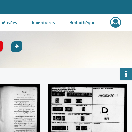
mérisées
Inventaires
Bibliothèque