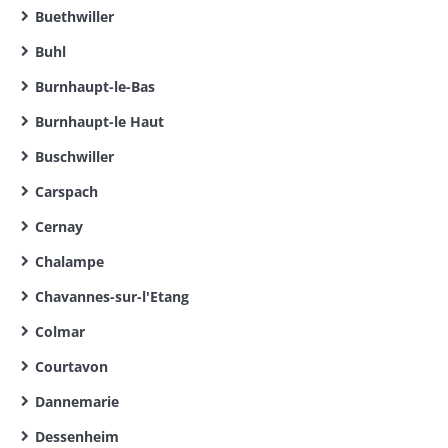
Buethwiller
Buhl
Burnhaupt-le-Bas
Burnhaupt-le Haut
Buschwiller
Carspach
Cernay
Chalampe
Chavannes-sur-l'Etang
Colmar
Courtavon
Dannemarie
Dessenheim