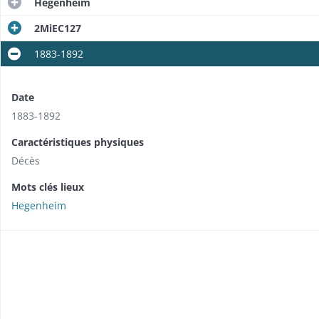
Hegenheim
2MiEC127
1883-1892
Date
1883-1892
Caractéristiques physiques
Décès
Mots clés lieux
Hegenheim