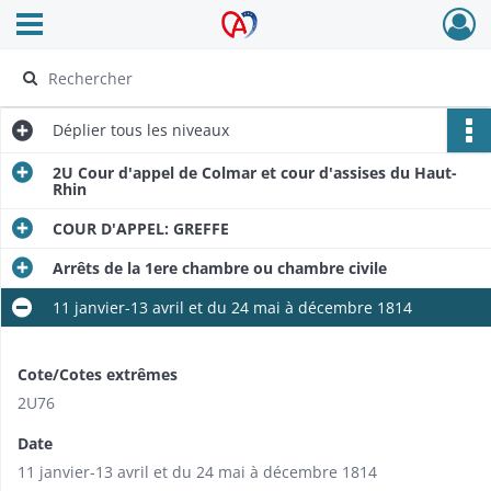
Ouvrir le menu déroulant
Archives Alsace - Colmar
Déplier
tous les niveaux
2U Cour d'appel de Colmar et cour d'assises du Haut-
Rhin
COUR D'APPEL: GREFFE
Arrêts de la 1ere chambre ou chambre civile
11 janvier-13 avril et du 24 mai à décembre 1814
Cote/Cotes extrêmes
2U76
Date
11 janvier-13 avril et du 24 mai à décembre 1814