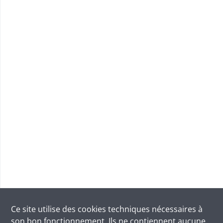
Ce site utilise des
cookies
techniques nécessaires à
son bon fonctionnement. Ils ne contiennent aucune