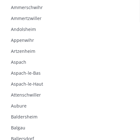
Ammerschwihr
Ammertzwiller
Andolsheim
Appenwihr
Artzenheim
Aspach
Aspach-le-Bas
Aspach-le-Haut
Attenschwiller
Aubure
Baldersheim
Balgau
Ballersdorf