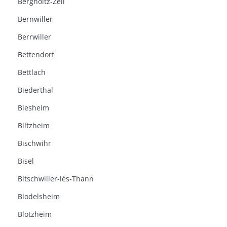
Bergholtz-Zell
Bernwiller
Berrwiller
Bettendorf
Bettlach
Biederthal
Biesheim
Biltzheim
Bischwihr
Bisel
Bitschwiller-lès-Thann
Blodelsheim
Blotzheim