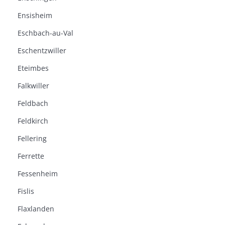
Ensisheim
Eschbach-au-Val
Eschentzwiller
Eteimbes
Falkwiller
Feldbach
Feldkirch
Fellering
Ferrette
Fessenheim
Fislis
Flaxlanden