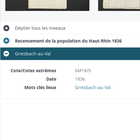
Déplier
tous les niveaux
Recensement de la population du Haut-Rhin 1836
Griesbach-au-Val
Cote/Cotes extrêmes
6M18/9
Date
1836
Mots clés lieux
Griesbach-au-Val