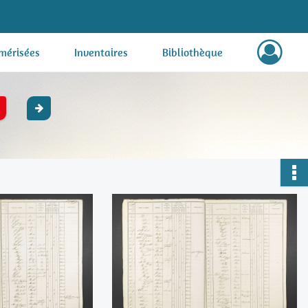
mérisées
Inventaires
Bibliothèque