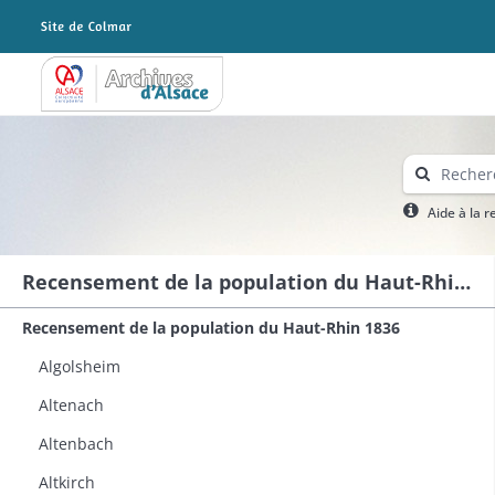
Archives Alsace - Colmar
Aide à la 
Recensement de la population du Haut-Rhin 1836
Recensement de la population du Haut-Rhin 1836
Algolsheim
Altenach
Altenbach
Altkirch