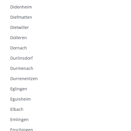
Didenheim
Diefmatten
Dietwiller
Dolleren
Dornach
Durlinsdorf
Durmenach
Durrenentzen
Eglingen
Eguisheim
Elbach
Emlingen
Enschingen