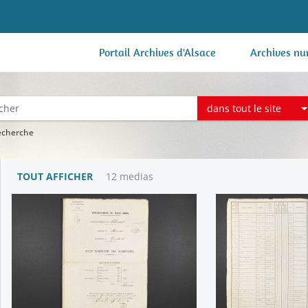
Portail Archives d'Alsace
Archives nu
dans tout le site
recherche
TOUT AFFICHER
12 medias