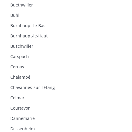
Buethwiller
Buhl
Burnhaupt-le-Bas
Burnhaupt-le-Haut
Buschwiller
Carspach
Cernay
Chalampé
Chavannes-sur-l'Etang
Colmar
Courtavon
Dannemarie
Dessenheim