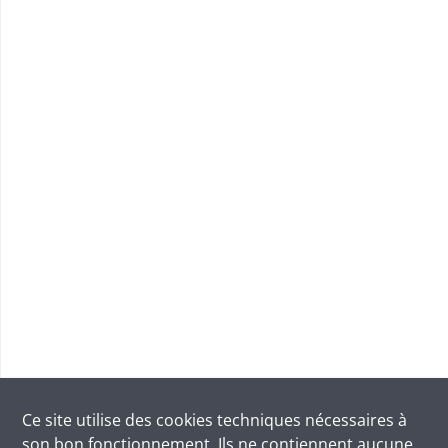
Ce site utilise des
cookies
techniques nécessaires à
son bon fonctionnement. Ils ne contiennent aucune