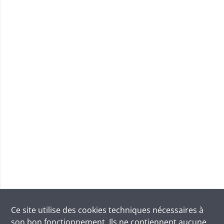
Ce site utilise des
cookies
techniques nécessaires à
son bon fonctionnement. Ils ne contiennent aucune