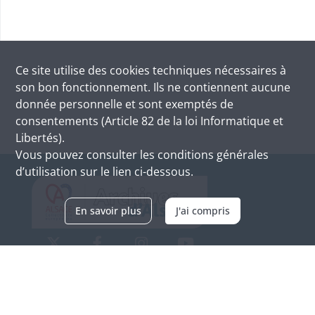
Ce site utilise des
cookies
techniques nécessaires à
son bon fonctionnement. Ils ne contiennent aucune
donnée personnelle et sont exemptés de
consentements (Article 82 de la loi Informatique et
Libertés).
Vous pouvez consulter les conditions générales
d’utilisation sur le lien ci-dessous.
En savoir plus
J'ai compris
Archives d'Alsace - Site de Colmar
Bâtiment M / Cité administrative