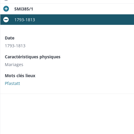
5Mi385/1
1793-1813
Date
1793-1813
Caractéristiques physiques
Mariages
Mots clés lieux
Pfastatt