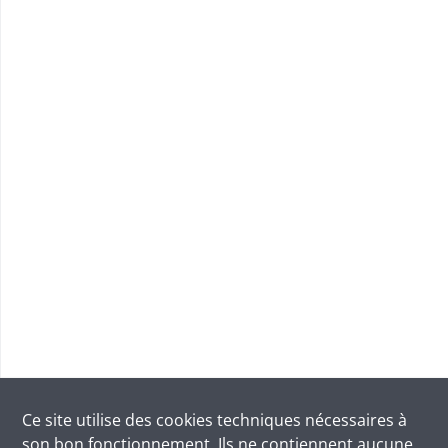
Ce site utilise des
cookies
techniques nécessaires à
son bon fonctionnement. Ils ne contiennent aucune