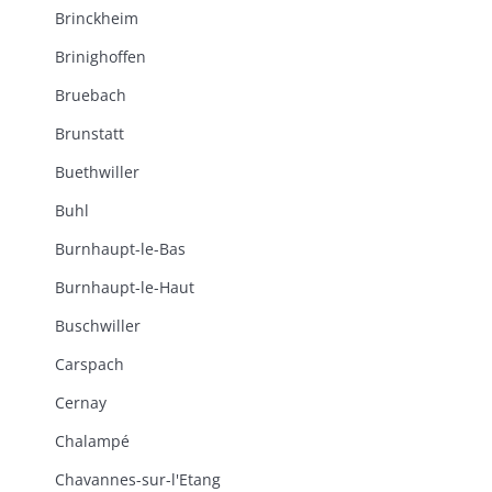
Brinckheim
Brinighoffen
Bruebach
Brunstatt
Buethwiller
Buhl
Burnhaupt-le-Bas
Burnhaupt-le-Haut
Buschwiller
Carspach
Cernay
Chalampé
Chavannes-sur-l'Etang