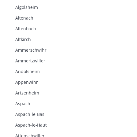
Algolsheim
Altenach
Altenbach
Altkirch
Ammerschwihr
Ammertzwiller
Andolsheim
Appenwihr
Artzenheim
Aspach
Aspach-le-Bas
Aspach-le-Haut
Attenschwiller