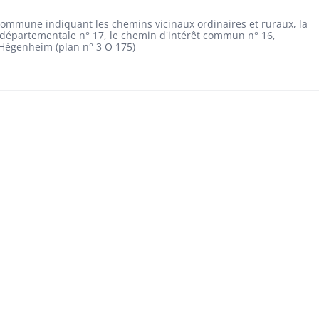
a commune indiquant les chemins vicinaux ordinaires et ruraux, la
e départementale n° 17, le chemin d'intérêt commun n° 16,
 Hégenheim (plan n° 3 O 175)