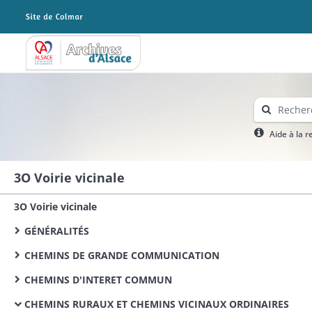
Archives Alsace - Colmar
Aide à la 
3O Voirie vicinale
3O Voirie vicinale
GÉNÉRALITÉS
CHEMINS DE GRANDE COMMUNICATION
CHEMINS D'INTERET COMMUN
CHEMINS RURAUX ET CHEMINS VICINAUX ORDINAIRES