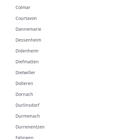
Colmar
Courtavon
Dannemarie
Dessenheim
Didenheim
Diefmatten
Dietwiller
Dolleren
Dornach
Durlinsdorf
Durmenach
Durrenentzen
Eglingen