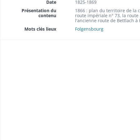
Date
1825-1869
Présentation du
1866 : plan du territoire de l
contenu
route impériale n° 73, la rout
l'ancienne route de Bettlach à
Mots clés lieux
Folgensbourg