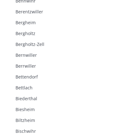
Bennwihr
Berentzwiller
Bergheim
Bergholtz
Bergholtz-Zell
Bernwiller
Berrwiller
Bettendorf
Bettlach
Biederthal
Biesheim
Biltzheim
Bischwihr