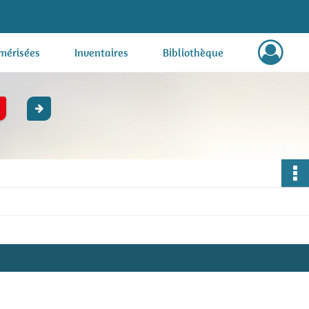
mérisées
Inventaires
Bibliothèque