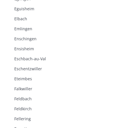
Eguisheim
Elbach
Emlingen
Enschingen
Ensisheim
Eschbach-au-Val
Eschentzwiller
Eteimbes
Falkwiller
Feldbach
Feldkirch
Fellering