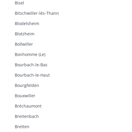
Bisel
Bitschwiller-lès-Thann
Blodelsheim
Blotzheim
Bollwiller
Bonhomme (Le)
Bourbach-le-Bas
Bourbach-le-Haut
Bourgfelden
Bouxwiller
Bréchaumont
Breitenbach
Bretten