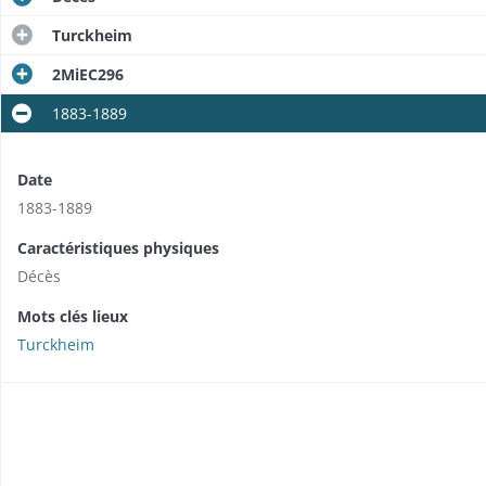
Turckheim
2MiEC296
1883-1889
Date
1883-1889
Caractéristiques physiques
Décès
Mots clés lieux
Turckheim