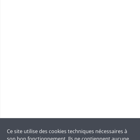
Ce site utilise des
cookies
techniques nécessaires à
son bon fonctionnement. Ils ne contiennent aucune