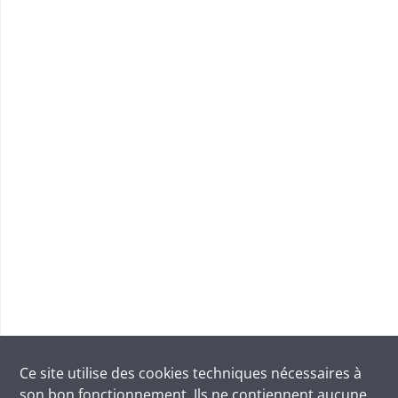
Ce site utilise des
cookies
techniques nécessaires à
son bon fonctionnement. Ils ne contiennent aucune