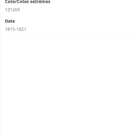
Cote/Cotes extrêmes
1Z1269
Date
1815-1821