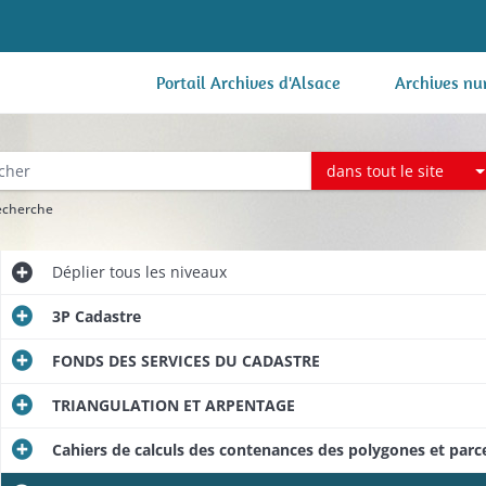
Portail Archives d'Alsace
Archives nu
dans tout le site
recherche
Déplier
tous les niveaux
3P Cadastre
FONDS DES SERVICES DU CADASTRE
TRIANGULATION ET ARPENTAGE
Cahiers de calculs des contenances des polygones et parc