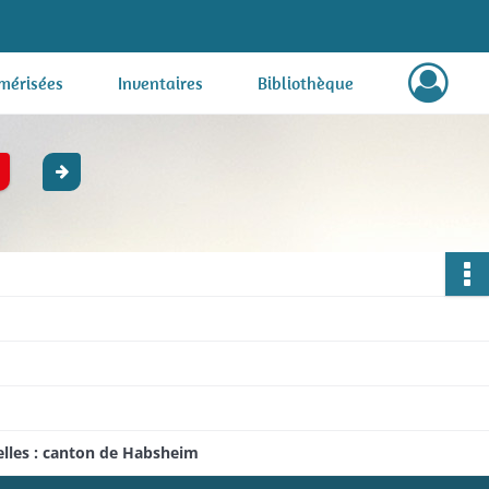
mérisées
Inventaires
Bibliothèque
elles : canton de Habsheim