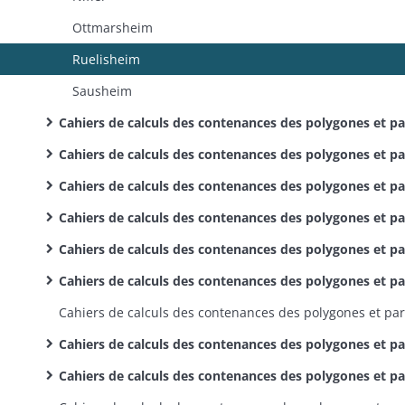
Ottmarsheim
Ruelisheim
Sausheim
Cahiers de calculs des contenances des polygones et parcelles : canton de Huningue
Cahiers de calculs des contenances des polygones et parcelles : canton de Kaysersberg
Cahiers de calculs des contenances des polygones et parcelles : canton de Landser
Cahiers de calculs des contenances des polygones et parcelles : canton de Lapoutroie
Cahiers de calculs des contenances des polygones et parcelles : canton de Mulhouse
Cahiers de calculs des contenances des polygones et parcelles : canton de Munster
Cahiers de calculs des contenances des polygones et parcelles : canton de Ribeauvillé
Cahiers de calculs des contenances des polygones et parcelles : canton de Rouffach (parcelles uniquement)