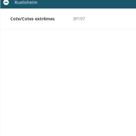
Ruelisheim
Cote/Cotes extrêmes
3P197