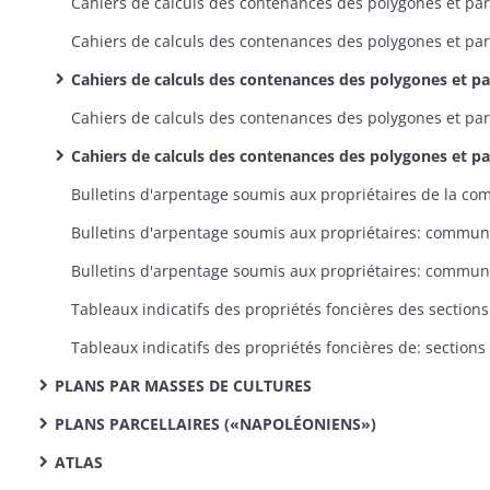
Cahiers de calculs des contenances des polygones et parcelles : canton de Sainte- Marie-aux-Mines
Cahiers de calculs des contenances des polygones et parcelles : canton de Wintzenheim
PLANS PAR MASSES DE CULTURES
PLANS PARCELLAIRES («NAPOLÉONIENS»)
ATLAS