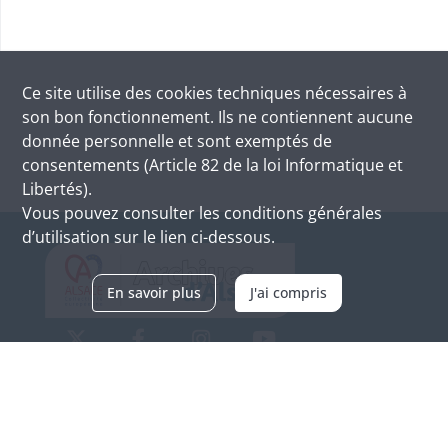
Ce site utilise des
cookies
techniques nécessaires à
son bon fonctionnement. Ils ne contiennent aucune
donnée personnelle et sont exemptés de
consentements (Article 82 de la loi Informatique et
Libertés).
Vous pouvez consulter les conditions générales
d’utilisation sur le lien ci-dessous.
En savoir plus
J'ai compris
Archives d'Alsace - Site de Colmar
Bâtiment M / Cité administrative