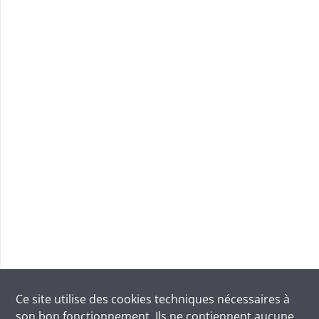
Ce site utilise des
cookies
techniques nécessaires à
son bon fonctionnement. Ils ne contiennent aucune