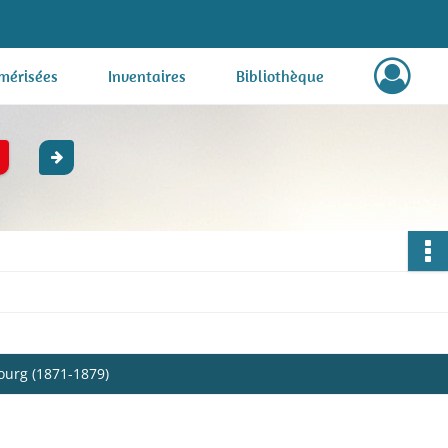
mérisées
Inventaires
Bibliothèque
bourg (1871-1879)