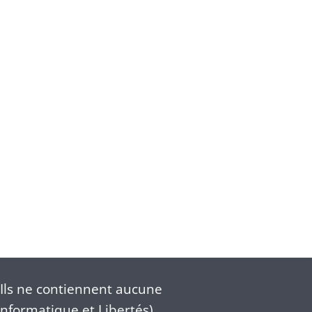
Ils ne contiennent aucune
nformatique et Libertés).