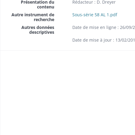
Présentation du
Rédacteur : D. Dreyer
contenu
Autre instrument de
Sous-série 58 AL 1.pdf
 de Mulhouse
recherche
Autres données
Date de mise en ligne : 26/09/
descriptives
 Thann
Date de mise à jour : 13/02/20