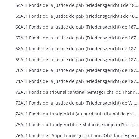
64AL1 Fonds de la justice de paix (Friedensgericht ) de 1871 à 1879 puis du tribunal cantonal (Amtsgericht) de Mulhouse de 1879 à 1918
65AL1 Fonds de la justice de paix (Friedensgericht ) de 1871 à 1879 puis du tribunal cantonal (Amtsgericht) de Munster de 1879 à 1918
66AL1 Fonds de la justice de paix (Friedensgericht) de 1871 à 1879 puis du tribunal cantonal (Amtsgericht) de Neuf-Brisac
67AL1 Fonds de la justice de paix (Friedensgericht) de 1871 à 1879 puis du tribunal cantonal (Amtsgericht) de Ribeauvillé d
68AL1 Fonds de la justice de paix (Friedensgericht) de 1871 à 1879 puis du tribunal cantonal (Amtsgericht) de Rouffach d
69AL1 Fonds de la justice de paix (Friedensgericht) de 1871 à 1879 puis du tribunal cantonal (Amtsgericht) de Saint-Amarin 
70AL1 Fonds de la justice de paix (Friedensgericht) de 1871 à 1879 puis du tribunal cantonal (Amtsgericht) de Sainte-Marie-aux-Mines 
71AL1 Fonds de la justice de paix (Friedensgericht) de 1871 à 1879 puis du tribunal cantonal (Amtsgericht) de Soultz de
72AL1 Fonds du tribunal cantonal (Amtsgericht) de Thann (1879-1914)
73AL1 Fonds de la justice de paix (Friedensgericht) de Wintzenheim (1871-1879)
74AL1 Fonds du Landgericht (aujourd'hui tribunal de grande instance) de Colmar 1871-1918
75AL1 Fonds du Landgericht de Mulhouse (aujourd'hui Tribunal de Grande Instance) de 1871 à 1918
76AL1 Fonds de l'Appellationsgericht puis Oberlandesgericht (aujourd'hui cour d'appel)