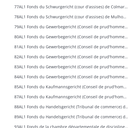
77AL1 Fonds du Schwurgericht (cour d'assises) de Colmar (1871-1918)
78AL1 Fonds du Schwurgericht (cour d'assises) de Mulhouse (1887-1918)
79AL1 Fonds du Gewerbegericht (Conseil de prud'hommes industriel) de Colmar (1874-1918)
80AL1 Fonds du Gewerbegericht (Conseil de prud'hommes industriel) de Guebwiller (1912-1918)
81AL1 Fonds du Gewerbegericht (Conseil de prud'hommes industriel) de Mulhouse (1871-1918)
82AL1 Fonds du Gewerbegericht (Conseil de prud'hommes industriel) de Saint-Louis/Huningue (1914-1918)
83AL1 Fonds du Gewerbegericht (Conseil de prud'hommes industriel) de Sainte-Marie-aux-Mines (1871-1918)
84AL1 Fonds du Gewerbegericht (Conseil de prud'hommes industriel) de Thann (1871-1918)
85AL1 Fonds du Kaufmannsgericht (Conseil de prud'hommes commercial) de Colmar (1904-1918)
87AL1 Fonds du Kaufmannsgericht (Conseil de prud'hommes commercial) de Mulhouse (1904-1918)
88AL1 Fonds du Handelsgericht (Tribunal de commerce) de Colm
89AL1 Fonds du Handelsgericht (Tribunal de commerce) de Mulhou
93AL1 Fonds de la chambre départementale de discipline (Disziplinarkammer) (1873-1918)