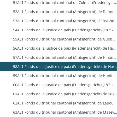
51AL1 Fonds du tribunal cantonal de Colmar (Friedensgericht de 1871 à 1879 puis Amtsgericht de 1879 à 1918) de 1871 à 1918
52AL1 Fonds du tribunal cantonal (Amtsgericht) de Dannemarie (187
53AL1 Fonds du tribunal cantonal (Amtsgericht) d'Ensisheim (1879-1918)
54AL1 Fonds de la justice de paix (Friedensgericht) (1871-1879) puis du tribunal cantonal (Amtsgericht) de Ferrette (1879-1918)
55AL1 Fonds du tribunal cantonal (Amtsgericht) de Guebwiller (1879-1918)
56AL1 Fonds de la justice de paix (Friedensgericht) de Habsheim (1871-1879)
57AL1 Fonds du tribunal cantonal (Amtsgericht) de Hirsingue (1879-1918)
58AL1 Fonds de la justice de paix (Friedensgericht) de Horbourg (187
59AL1 Fonds du tribunal cantonal (Amtsgericht) de Huningue (1879-1918)
60AL1 Fonds de la justice de paix (Friedensgericht) (1871-1879) puis tribunal cantonal (Amtsgericht) de Kaysersberg (1879-1918)
61AL1 Fonds de la justice de paix (Friedensgericht) de 1871 à 1879 puis du tribunal cantonal (Amtsgericht) de Landser-Sierent
62AL1 Fonds du tribunal cantonal (Amtsgericht) de Lapoutroie (1879-1918)
63AL1 Fonds du tribunal cantonal (Amtsgericht) de Masevaux (1879-1914)