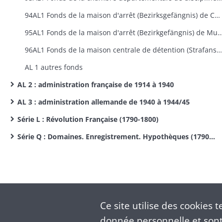
94AL1 Fonds de la maison d'arrêt (Bezirksgefängnis) de Colmar (1870-1918)
95AL1 Fonds de la maison d'arrêt (Bezirkgefängnis) de Mulho
96AL1 Fonds de la maison centrale de détention (Strafanstalt) d'Ensisheim (1870-1918)
AL 1 autres fonds
AL 2 : administration française de 1914 à 1940
AL 3 : administration allemande de 1940 à 1944/45
Série L : Révolution Française (1790-1800)
Série Q : Domaines. Enregistrement. Hypothèques (1790-1899)
Ce site utilise des
cookies
te
donnée personnelle et sont 