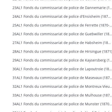
23AL1 Fonds du commissariat de police de Dannemarie
24AL1 Fonds du commissariat de police d'Ensisheim (1870-1907)
25AL1 Fonds du commissariat de police de Ferrette (1870
26AL1 Fonds du commissariat de police de Guebwiller (1870-1907)
27AL1 Fonds du commissariat de police de Habsheim (1870-1880)
28AL1 Fonds du commissariat de police de Hirsingue (1871
29AL1 Fonds du commissariat de police de Kaysersberg
30AL1 Fonds du commissariat de police de Lapoutroie (1870-1882)
31AL1 Fonds du commissariat de police de Masevaux
32AL1 Fonds du commissariat de police de Montreux-Vieu
33AL1 Fonds du commissariat de police de Mulhouse
34AL1 Fonds du commissariat de police de Munster (1870-1915)