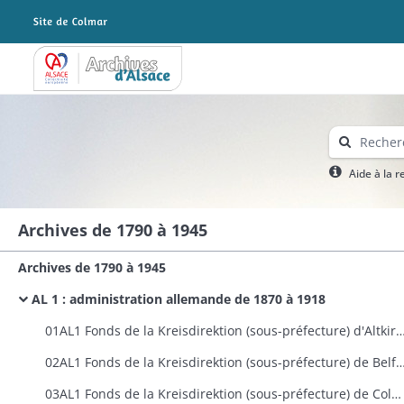
Archives Alsace - Colmar
Aide à la 
Archives de 1790 à 1945
Archives de 1790 à 1945
AL 1 : administration allemande de 1870 à 1918
01AL1 Fonds de la Kreisdirektion (sous-préfecture
02AL1 Fonds de la Kreisdirektion (sous-préfecture
03AL1 Fonds de la Kreisdirektion (sous-préfecture) de Colmar