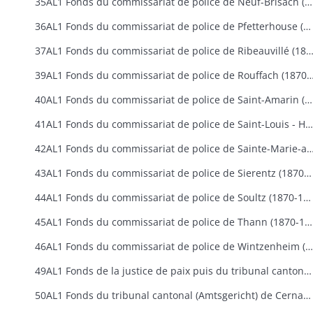
35AL1 Fonds du commissariat de police de Neuf-Brisach (1870-1907)
36AL1 Fonds du commissariat de police de Pfetterhouse (1910-1918)
37AL1 Fonds du commissariat de police de Ribeauvillé (1870
39AL1 Fonds du commissariat de police de Rouffach
40AL1 Fonds du commissariat de police de Saint-Amarin (1870-1896)
41AL1 Fonds du commissariat de police de Saint-Louis - Huningue (1870-1918)
42AL1 Fonds du commissariat de police de Sainte-Marie-aux-Min
43AL1 Fonds du commissariat de police de Sierentz (1870-1880)
44AL1 Fonds du commissariat de police de Soultz (1870-1880)
45AL1 Fonds du commissariat de police de Thann (1870-1907)
46AL1 Fonds du commissariat de police de Wintzenheim (1870-1871)
49AL1 Fonds de la justice de paix puis du tribunal cantonal d'Altkirch (Friedensgericht de 1871 à 1879 puis Amtsgericht de 1879 à 1918)
50AL1 Fonds du tribunal cantonal (Amtsgericht) de Cernay (1879-1918)