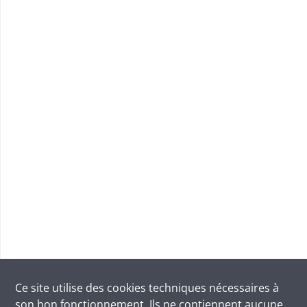
Ce site utilise des
cookies
techniques nécessaires à
son bon fonctionnement. Ils ne contiennent aucune