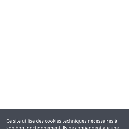
Ce site utilise des
cookies
techniques nécessaires à
son bon fonctionnement. Ils ne contiennent aucune