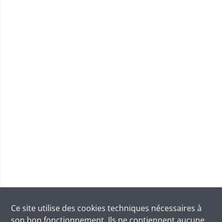
Ce site utilise des
cookies
techniques nécessaires à
son bon fonctionnement. Ils ne contiennent aucune