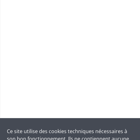
Ce site utilise des
cookies
techniques nécessaires à
son bon fonctionnement. Ils ne contiennent aucune