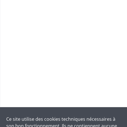
Ce site utilise des
cookies
techniques nécessaires à
son bon fonctionnement. Ils ne contiennent aucune