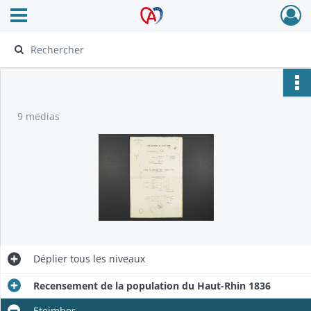
Ouvrir le menu déroulant
Archives Alsace - Colmar
9 medias
Déplier
tous les niveaux
Recensement de la population du Haut-Rhin 1836
Eteimbes