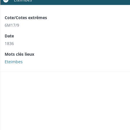
Cote/Cotes extrêmes
6M17/9
Date
1836
Mots clés lieux
Eteimbes