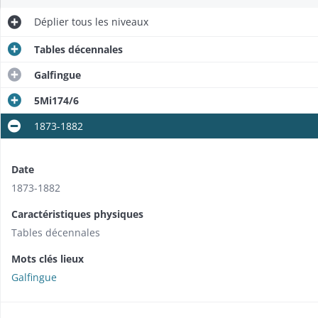
Déplier
tous les niveaux
Tables décennales
Galfingue
5Mi174/6
1873-1882
Date
1873-1882
Caractéristiques physiques
Tables décennales
Mots clés lieux
Galfingue