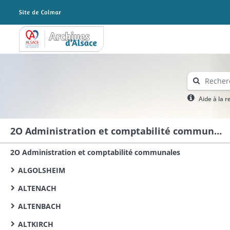
Archives Alsace - Colmar
Aide à la 
2O Administration et comptabilité communales
2O Administration et comptabilité communales
ALGOLSHEIM
ALTENACH
ALTENBACH
ALTKIRCH