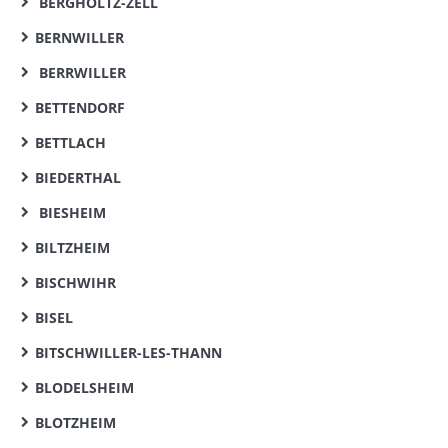
BERGHOLTZ-ZELL
BERNWILLER
BERRWILLER
BETTENDORF
BETTLACH
BIEDERTHAL
BIESHEIM
BILTZHEIM
BISCHWIHR
BISEL
BITSCHWILLER-LES-THANN
BLODELSHEIM
BLOTZHEIM