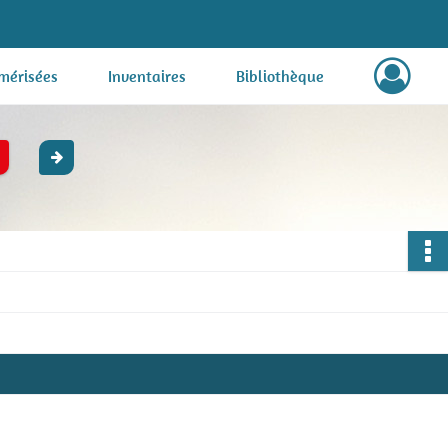
mérisées
Inventaires
Bibliothèque