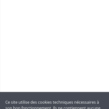
Ce site utilise des
cookies
techniques nécessaires à
son bon fonctionnement. Ils ne contiennent aucune