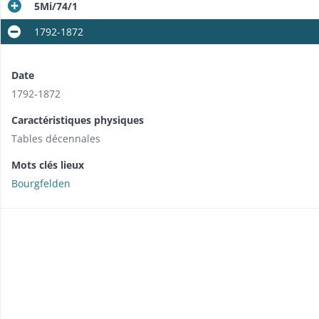
5Mi/74/1
1792-1872
Date
1792-1872
Caractéristiques physiques
Tables décennales
Mots clés lieux
Bourgfelden