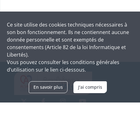
Ce site utilise des
cookies
techniques nécessaires à
son bon fonctionnement. Ils ne contiennent aucune
donnée personnelle et sont exemptés de
consentements (Article 82 de la loi Informatique et
Libertés).
Vous pouvez consulter les conditions générales
d’utilisation sur le lien ci-dessous.
En savoir plus
J'ai compris
Archives d'Alsace - Site de Colmar
Bâtiment M / Cité administrative
3, rue Fleischhauer