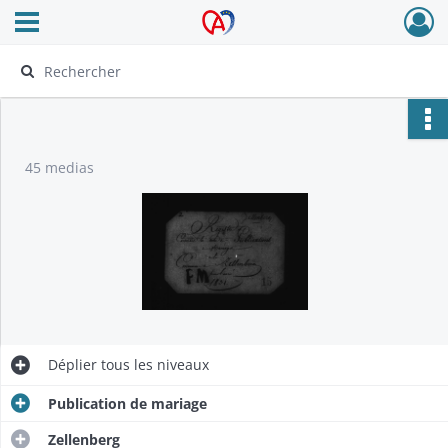
Ouvrir le menu déroulant
Archives Alsace - Colmar
45 medias
Déplier
tous les niveaux
Publication de mariage
Zellenberg