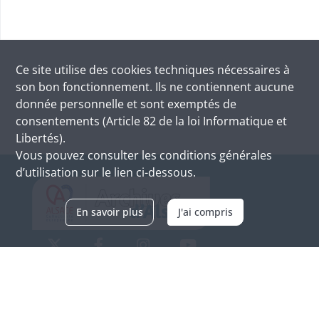
Ce site utilise des
cookies
techniques nécessaires à
son bon fonctionnement. Ils ne contiennent aucune
donnée personnelle et sont exemptés de
consentements (Article 82 de la loi Informatique et
Libertés).
Vous pouvez consulter les conditions générales
d’utilisation sur le lien ci-dessous.
En savoir plus
J'ai compris
Archives d'Alsace - Site de Colmar
Bâtiment M / Cité administrative