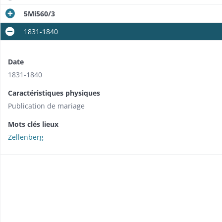
5Mi560/3
1831-1840
Date
1831-1840
Caractéristiques physiques
Publication de mariage
Mots clés lieux
Zellenberg