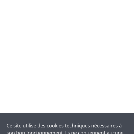
Ce site utilise des
cookies
techniques nécessaires à
son bon fonctionnement. Ils ne contiennent aucune