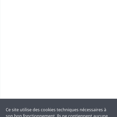
Ce site utilise des
cookies
techniques nécessaires à
son bon fonctionnement. Ils ne contiennent aucune