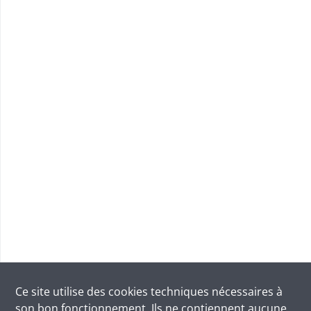
Ce site utilise des
cookies
techniques nécessaires à
son bon fonctionnement. Ils ne contiennent aucune