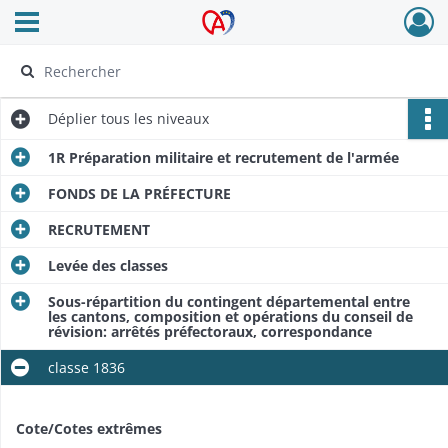
Ouvrir le menu déroulant
Archives Alsace - Colmar
Déplier
tous les niveaux
1R Préparation militaire et recrutement de l'armée
FONDS DE LA PRÉFECTURE
RECRUTEMENT
Levée des classes
Sous-répartition du contingent départemental entre
les cantons, composition et opérations du conseil de
révision: arrêtés préfectoraux, correspondance
classe 1836
Cote/Cotes extrêmes