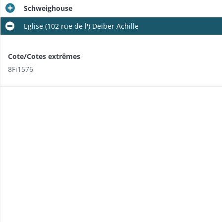
Schweighouse
Eglise (102 rue de l') Deiber Achille
Cote/Cotes extrêmes
8Fi1576