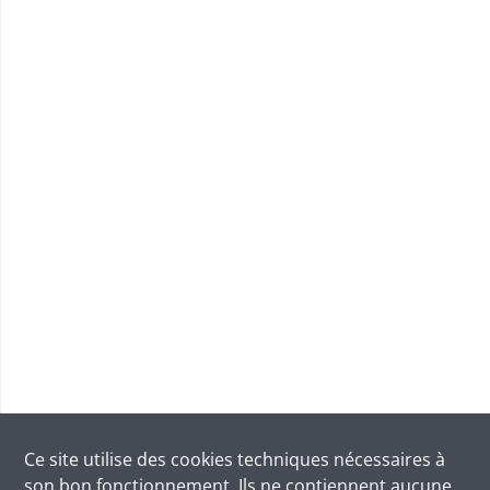
Ce site utilise des
cookies
techniques nécessaires à
son bon fonctionnement. Ils ne contiennent aucune