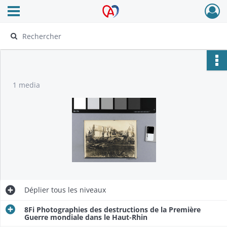
Ouvrir le menu déroulant
Archives Alsace - Colmar
1 media
Déplier
tous les niveaux
8Fi Photographies des destructions de la Première
Guerre mondiale dans le Haut-Rhin