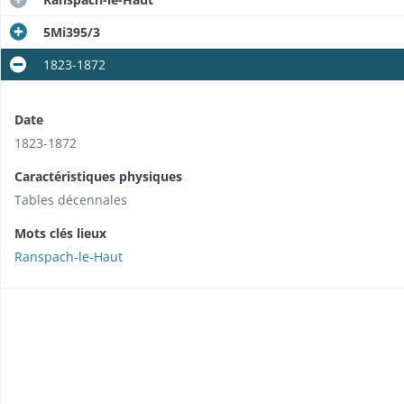
5Mi395/3
1823-1872
Date
1823-1872
Caractéristiques physiques
Tables décennales
Mots clés lieux
Ranspach-le-Haut