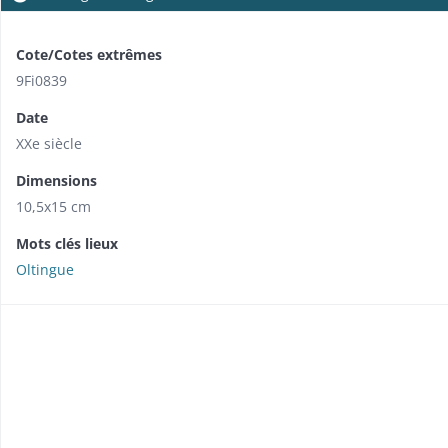
Cote/Cotes extrêmes
9Fi0839
Date
XXe siècle
Dimensions
10,5x15 cm
Mots clés lieux
Oltingue