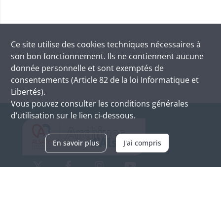
Ce site utilise des
cookies
techniques nécessaires à
son bon fonctionnement. Ils ne contiennent aucune
donnée personnelle et sont exemptés de
consentements (Article 82 de la loi Informatique et
Libertés).
Vous pouvez consulter les conditions générales
d’utilisation sur le lien ci-dessous.
En savoir plus
J'ai compris
Archives d'Alsace - Site de Colmar
Bâtiment M / Cité administrative