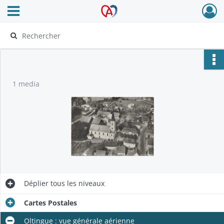
Ouvrir le menu déroulant
Archives Alsace - Colmar
1 media
Déplier
tous les niveaux
Cartes Postales
Oltingue : vue générale aérienne