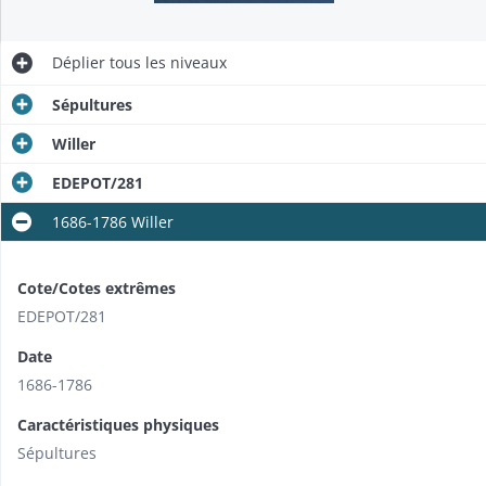
Déplier
tous les niveaux
Sépultures
Willer
EDEPOT/281
1686-1786 Willer
Cote/Cotes extrêmes
EDEPOT/281
Date
1686-1786
Caractéristiques physiques
Sépultures