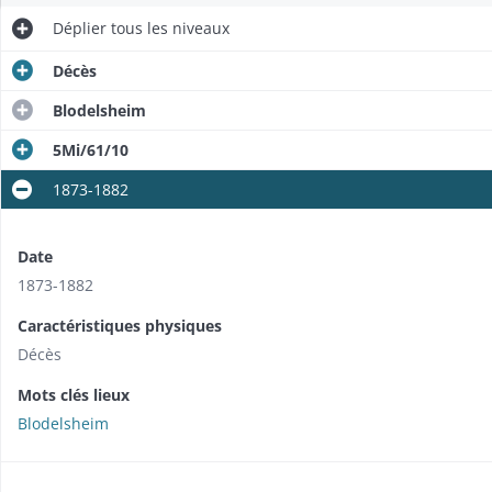
Déplier
tous les niveaux
Décès
Blodelsheim
5Mi/61/10
1873-1882
Date
1873-1882
Caractéristiques physiques
Décès
Mots clés lieux
Blodelsheim