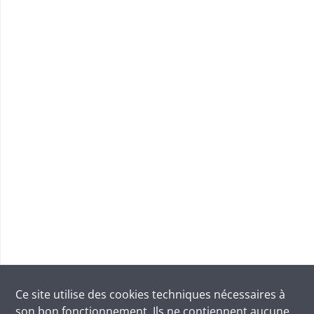
Ce site utilise des
cookies
techniques nécessaires à
son bon fonctionnement. Ils ne contiennent aucune