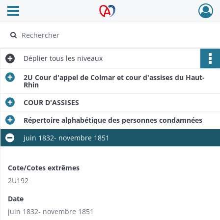
Ouvrir le menu déroulant
Archives Alsace - Colmar
Déplier
tous les niveaux
2U Cour d'appel de Colmar et cour d'assises du Haut-
Rhin
COUR D'ASSISES
Répertoire alphabétique des personnes condamnées
juin 1832- novembre 1851
Cote/Cotes extrêmes
2U192
Date
juin 1832- novembre 1851