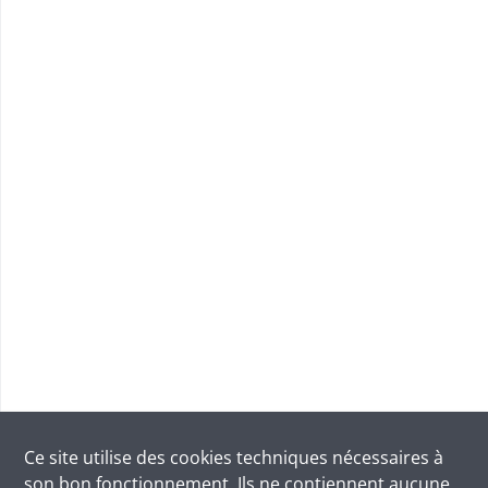
Ce site utilise des
cookies
techniques nécessaires à
son bon fonctionnement. Ils ne contiennent aucune