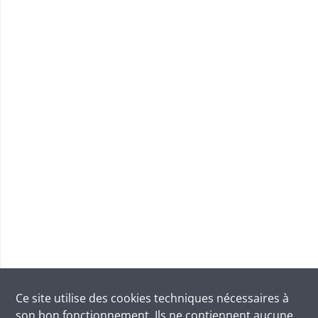
Ce site utilise des
cookies
techniques nécessaires à
son bon fonctionnement. Ils ne contiennent aucune