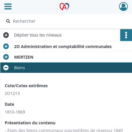
Ouvrir le menu déroulant
Archives Alsace - Colmar
Déplier
tous les niveaux
2O Administration et comptabilité communales
MERTZEN
Biens
Cote/Cotes extrêmes
2O1213
Date
1810-1869
Présentation du contenu
- Etats des biens communaux susceptibles de revenus 1840