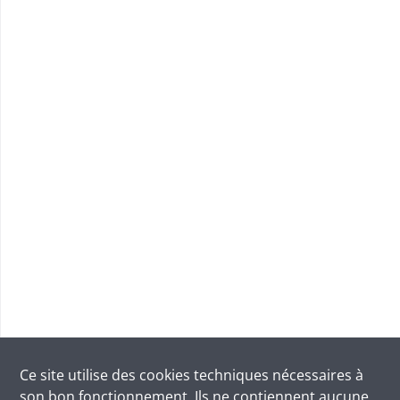
Ce site utilise des
cookies
techniques nécessaires à
son bon fonctionnement. Ils ne contiennent aucune