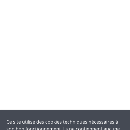
Ce site utilise des
cookies
techniques nécessaires à
son bon fonctionnement. Ils ne contiennent aucune