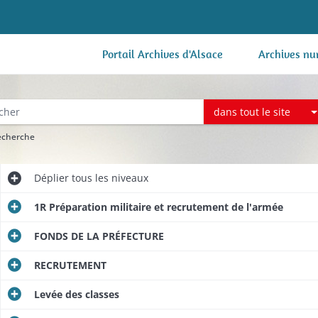
Portail Archives d'Alsace
Archives nu
dans tout le site
recherche
Déplier
tous les niveaux
1R Préparation militaire et recrutement de l'armée
FONDS DE LA PRÉFECTURE
RECRUTEMENT
Levée des classes