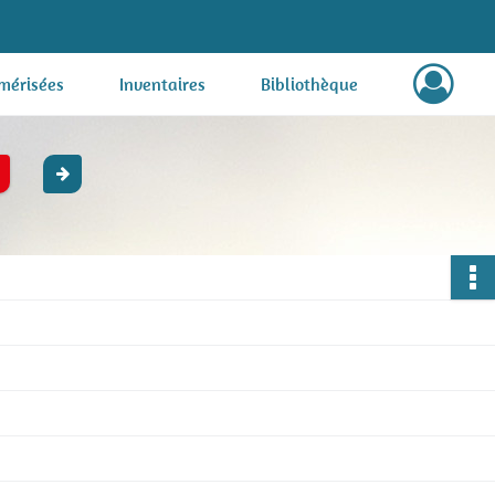
mérisées
Inventaires
Bibliothèque