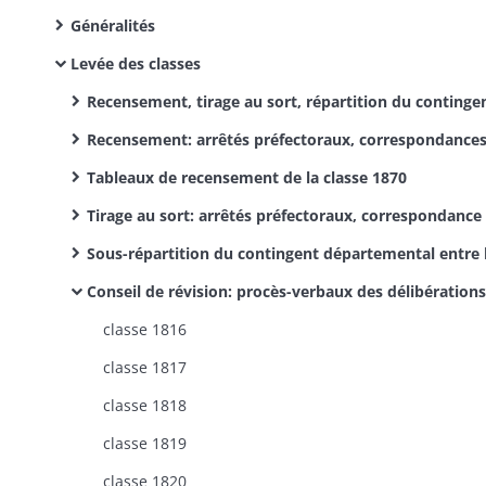
Généralités
Levée des classes
Recensement, tirage au sort, répartition du contingent départemental entre les cantons, composition et opérations du conseil de révision: arrêtés préfectoraux, corresp
Recensement: arrêtés préfectoraux, correspondance
Tableaux de recensement de la classe 1870
Tirage au sort: arrêtés préfectoraux, correspondance
Sous-répartition du contingent départemental entre les cantons, composition et opérations du conseil de révision: arrêtés préfectoraux, corresp
Conseil de révision: procès-verbaux des délibérations
classe 1816
classe 1817
classe 1818
classe 1819
classe 1820