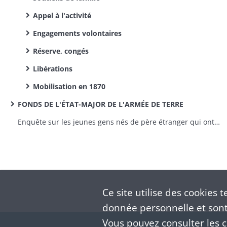
Appel à l'activité
Engagements volontaires
Réserve, congés
Libérations
Mobilisation en 1870
FONDS DE L'ÉTAT-MAJOR DE L'ARMÉE DE TERRE
Enquête sur les jeunes gens nés de père étranger qui ont répudié la qualité de français
Ce site utilise des
cookies
te
donnée personnelle et sont 
Vous pouvez consulter les co