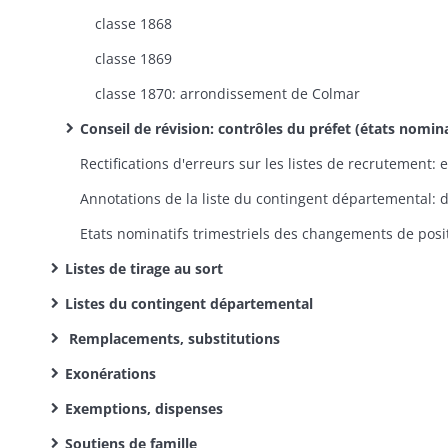
classe 1868
classe 1869
classe 1870: arrondissement de Colmar
Conseil de révision: contrôles du préfet (états nominatifs par canton des conscrits, indiquant les décisions du conseil de ré
Listes de tirage au sort
Listes du contingent départemental
Remplacements, substitutions
Exonérations
Exemptions, dispenses
Soutiens de famille