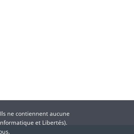
Ils ne contiennent aucune
nformatique et Libertés).
ous.