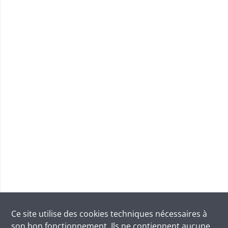
Ce site utilise des
cookies
techniques nécessaires à
son bon fonctionnement. Ils ne contiennent aucune