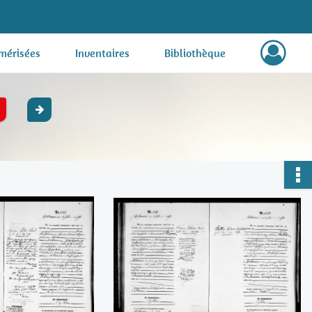
mérisées
Inventaires
Bibliothèque