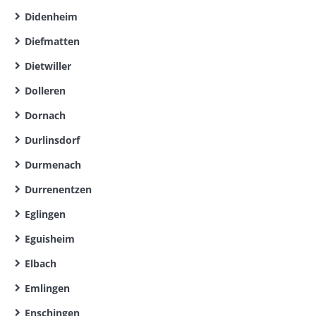
Didenheim
Diefmatten
Dietwiller
Dolleren
Dornach
Durlinsdorf
Durmenach
Durrenentzen
Eglingen
Eguisheim
Elbach
Emlingen
Enschingen