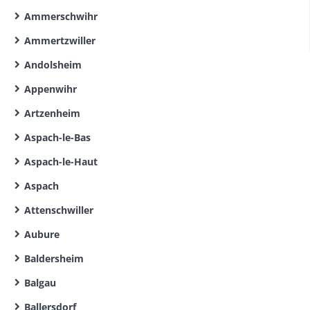
Ammerschwihr
Ammertzwiller
Andolsheim
Appenwihr
Artzenheim
Aspach-le-Bas
Aspach-le-Haut
Aspach
Attenschwiller
Aubure
Baldersheim
Balgau
Ballersdorf