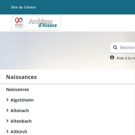
Archives Alsace - Colmar
Aide à la 
Naissances
Naissances
Algolsheim
Altenach
Altenbach
Altkirch