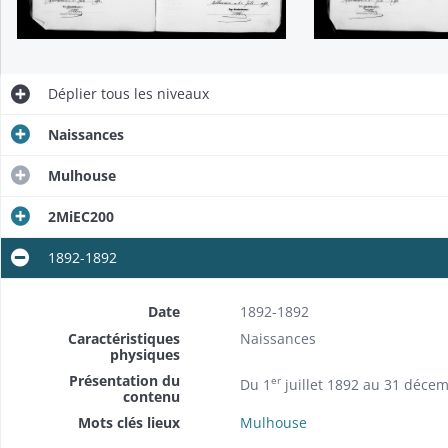
Déplier
tous les niveaux
Naissances
Mulhouse
2MiEC200
1892-1892
Date
1892-1892
Caractéristiques
Naissances
physiques
Présentation du
er
Du 1
juillet 1892 au 31 déce
contenu
Mots clés lieux
Mulhouse