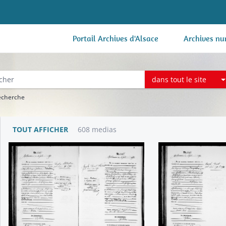
Portail Archives d'Alsace
Archives nu
dans tout le site
recherche
TOUT AFFICHER
608 medias