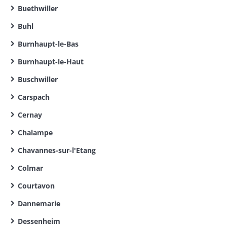
Buethwiller
Buhl
Burnhaupt-le-Bas
Burnhaupt-le-Haut
Buschwiller
Carspach
Cernay
Chalampe
Chavannes-sur-l'Etang
Colmar
Courtavon
Dannemarie
Dessenheim