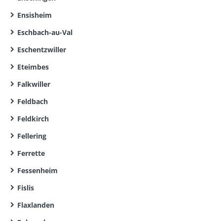
Ensisheim
Eschbach-au-Val
Eschentzwiller
Eteimbes
Falkwiller
Feldbach
Feldkirch
Fellering
Ferrette
Fessenheim
Fislis
Flaxlanden