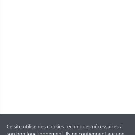
Ce site utilise des
cookies
techniques nécessaires à
son bon fonctionnement. Ils ne contiennent aucune