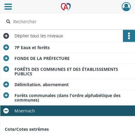
Ouvrir le menu déroulant
Archives Alsace - Colmar
Déplier
tous les niveaux
7P Eaux et forêts
FONDS DE LA PRÉFECTURE
FORÊTS DES COMMUNES ET DES ÉTABLISSEMENTS
PUBLICS
Délimitation, abornement
Forêts communales (dans l'ordre alphabétique des
communes)
Moernach
Cote/Cotes extrêmes