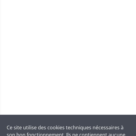
Ce site utilise des
cookies
techniques nécessaires à
son bon fonctionnement. Ils ne contiennent aucune